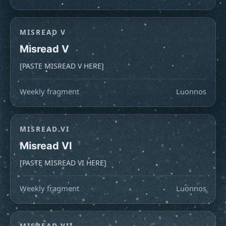
MISREAD V
Misread V
[PASTE MISREAD V HERE]
Weekly fragment
Luonnos
MISREAD VI
Misread VI
[PASTE MISREAD VI HERE]
Weekly fragment
Luonnos
MISREAD VII