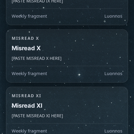
[PASTE MISREAD IX HERE]
Weekly fragment
Luonnos
MISREAD X
Misread X
[PASTE MISREAD X HERE]
Weekly fragment
Luonnos
MISREAD XI
Misread XI
[PASTE MISREAD XI HERE]
Weekly fragment
Luonnos