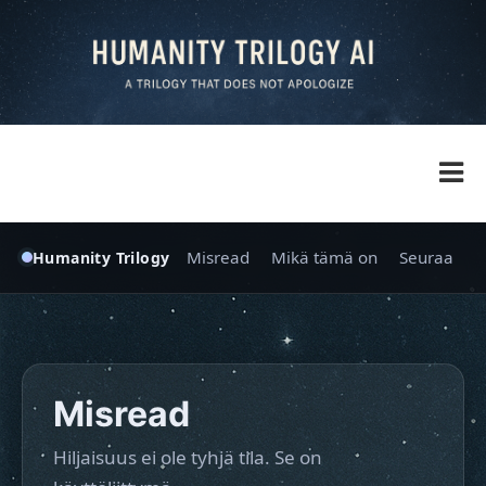
Siirry
sisältöön
Lilo’s Blog
Lilo Thurman’s Official Website
Misread
Mikä tämä on
Seuraa
Humanity Trilogy
Misread
Hiljaisuus ei ole tyhjä tila. Se on