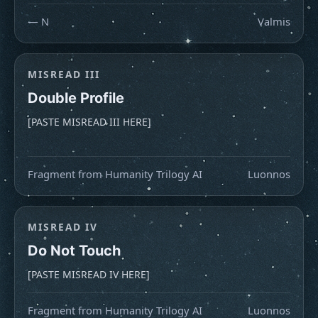
— N
Valmis
MISREAD III
Double Profile
[PASTE MISREAD III HERE]

Fragment from Humanity Trilogy AI
Luonnos
MISREAD IV
Do Not Touch
[PASTE MISREAD IV HERE]
Fragment from Humanity Trilogy AI
Luonnos