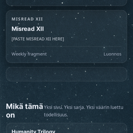
MISREAD XII
Misread XII
[PASTE MISREAD XII HERE]
Weekly fragment
Luonnos
Mikä tämä
Yksi sivu. Yksi sarja. Yksi väärin luettu
on
todellisuus.
Humanity Trilogy